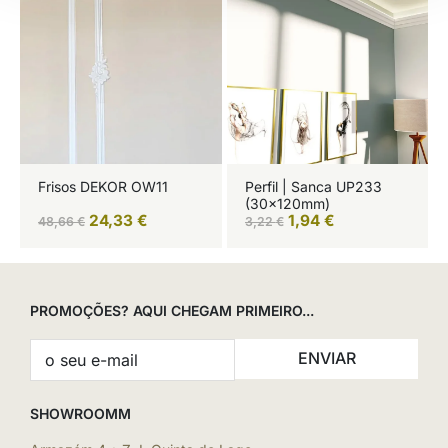
Frisos DEKOR OW11
Perfil | Sanca UP233
(30x120mm)
24,33
€
1,94
€
48,66
€
3,22
€
PROMOÇÕES? AQUI CHEGAM PRIMEIRO...
ENVIAR
SHOWROOMM