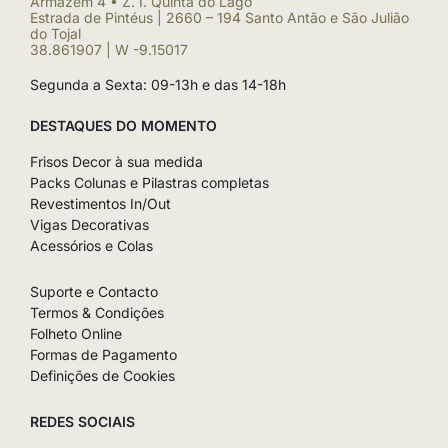
Armazém 4 • Z. I. Quinta do Lago
Estrada de Pintéus | 2660 – 194 Santo Antão e São Julião
do Tojal
38.861907 | W -9.15017
Segunda a Sexta: 09-13h e das 14-18h
DESTAQUES DO MOMENTO
Frisos Decor à sua medida
Packs Colunas e Pilastras completas
Revestimentos In/Out
Vigas Decorativas
Acessórios e Colas
Suporte e Contacto
Termos & Condições
Folheto Online
Formas de Pagamento
Definições de Cookies
REDES SOCIAIS