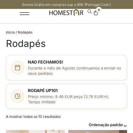
Envios Grátis em compras sup a 65€ (Portugal Cont.)
0
Início
/ Rodapés
Rodapés
NAO FECHAMOS!
Durante o mês de Agosto continuamos a enviar os
seus pedidos
RODAPÉ UP101
Preço mínimo: 8.46 EUR peça (3.76 EUR/m).
Tempo limitado
A mostrar todos os 10 resultados
Ordenação padrão