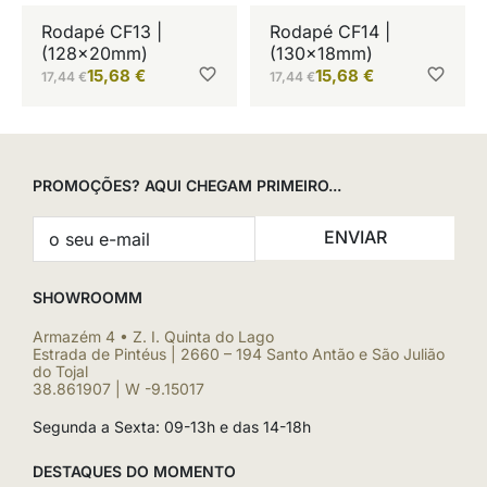
Rodapé CF13 |
Rodapé CF14 |
(128x20mm)
(130x18mm)
15,68
€
15,68
€
17,44
€
17,44
€
PROMOÇÕES? AQUI CHEGAM PRIMEIRO...
ENVIAR
SHOWROOMM
Armazém 4 • Z. I. Quinta do Lago
Estrada de Pintéus | 2660 – 194 Santo Antão e São Julião
do Tojal
38.861907 | W -9.15017
Segunda a Sexta: 09-13h e das 14-18h
DESTAQUES DO MOMENTO