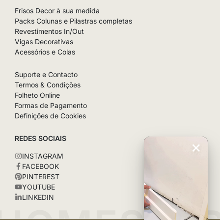
Frisos Decor à sua medida
Packs Colunas e Pilastras completas
Revestimentos In/Out
Vigas Decorativas
Acessórios e Colas
Suporte e Contacto
Termos & Condições
Folheto Online
Formas de Pagamento
Definições de Cookies
REDES SOCIAIS
×
INSTAGRAM
FACEBOOK
PINTEREST
YOUTUBE
LINKEDIN