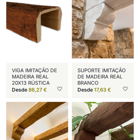
VIGA IMITAÇÃO DE
SUPORTE IMITAÇÃO
MADEIRA REAL
DE MADEIRA REAL
20X13 RÚSTICA
BRANCO
Desde
86,27
€
Desde
17,63
€