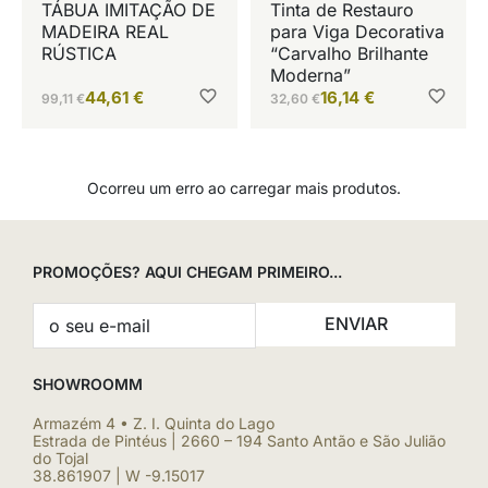
TÁBUA IMITAÇÃO DE
Tinta de Restauro
MADEIRA REAL
para Viga Decorativa
RÚSTICA
“Carvalho Brilhante
Moderna”
44,61
€
16,14
€
99,11
€
32,60
€
Ocorreu um erro ao carregar mais produtos.
PROMOÇÕES? AQUI CHEGAM PRIMEIRO...
ENVIAR
SHOWROOMM
Armazém 4 • Z. I. Quinta do Lago
Estrada de Pintéus | 2660 – 194 Santo Antão e São Julião
do Tojal
38.861907 | W -9.15017