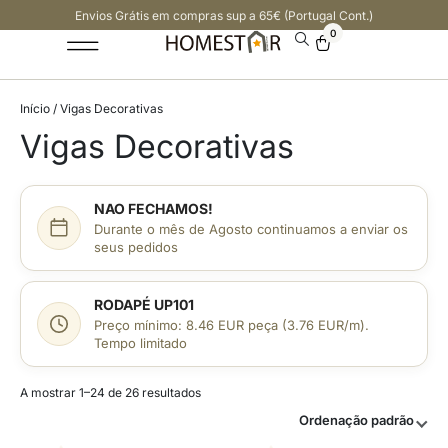
Envios Grátis em compras sup a 65€ (Portugal Cont.)
0
Início
/ Vigas Decorativas
Vigas Decorativas
NAO FECHAMOS!
Durante o mês de Agosto continuamos a enviar os
seus pedidos
RODAPÉ UP101
Preço mínimo: 8.46 EUR peça (3.76 EUR/m).
Tempo limitado
A mostrar 1–24 de 26 resultados
Ordenação padrão