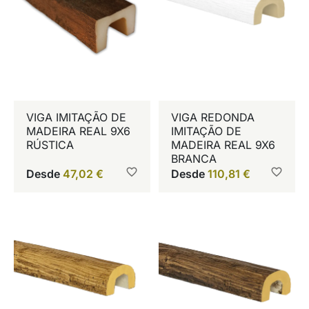
VIGA IMITAÇÃO DE
VIGA REDONDA
MADEIRA REAL 9X6
IMITAÇÃO DE
RÚSTICA
MADEIRA REAL 9X6
BRANCA
Desde
47,02
€
Desde
110,81
€