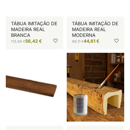
TÁBUA IMITAÇÃO DE
TÁBUA IMITAÇÃO DE
MADEIRA REAL
MADEIRA REAL
BRANCA
MODERNA
56,42
€
44,61
€
113,66
€
99,11
€