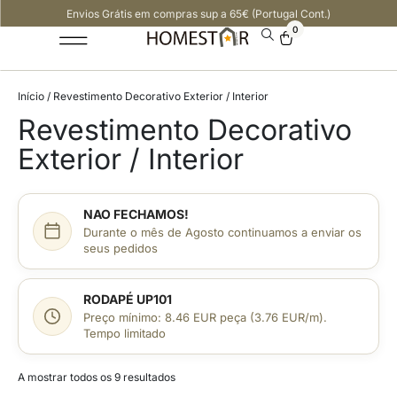
Envios Grátis em compras sup a 65€ (Portugal Cont.)
0
Início
/ Revestimento Decorativo Exterior / Interior
Revestimento Decorativo
Exterior / Interior
NAO FECHAMOS!
Durante o mês de Agosto continuamos a enviar os
seus pedidos
RODAPÉ UP101
Preço mínimo: 8.46 EUR peça (3.76 EUR/m).
Tempo limitado
A mostrar todos os 9 resultados