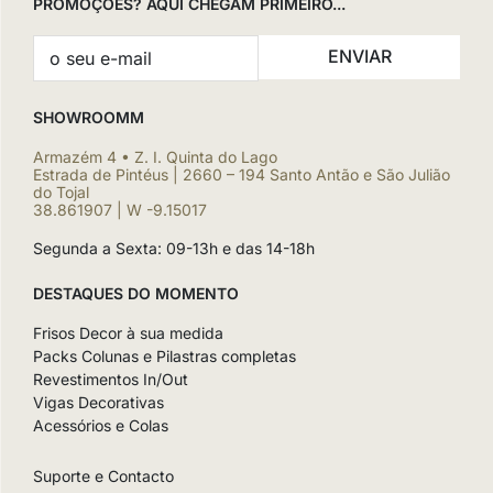
PROMOÇÕES? AQUI CHEGAM PRIMEIRO...
ENVIAR
SHOWROOMM
Armazém 4 • Z. I. Quinta do Lago
Estrada de Pintéus | 2660 – 194 Santo Antão e São Julião
do Tojal
38.861907 | W -9.15017
Segunda a Sexta: 09-13h e das 14-18h
DESTAQUES DO MOMENTO
Frisos Decor à sua medida
Packs Colunas e Pilastras completas
Revestimentos In/Out
Vigas Decorativas
Acessórios e Colas
Suporte e Contacto