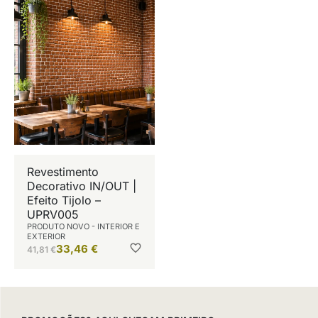
Revestimento
Decorativo IN/OUT |
Efeito Tijolo –
UPRV005
PRODUTO NOVO - INTERIOR E
EXTERIOR
33,46
€
41,81
€