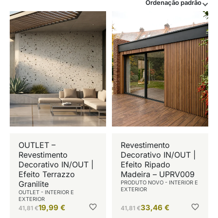
Ordenação padrão
OUTLET –
Revestimento
Revestimento
Decorativo IN/OUT |
Decorativo IN/OUT |
Efeito Ripado
Efeito Terrazzo
Madeira – UPRV009
Granilite
PRODUTO NOVO - INTERIOR E
EXTERIOR
OUTLET - INTERIOR E
EXTERIOR
19,99
€
33,46
€
41,81
€
41,81
€