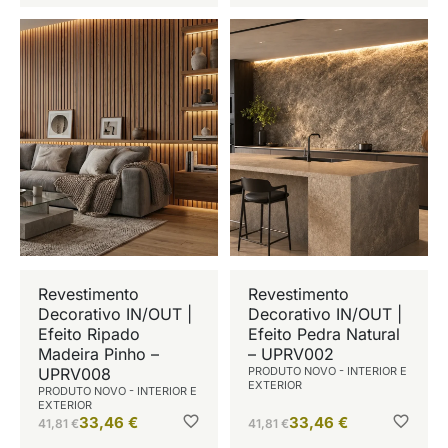
Revestimento
Revestimento
Decorativo IN/OUT |
Decorativo IN/OUT |
Efeito Ripado
Efeito Pedra Natural
Madeira Pinho –
– UPRV002
UPRV008
PRODUTO NOVO - INTERIOR E
EXTERIOR
PRODUTO NOVO - INTERIOR E
EXTERIOR
33,46
€
33,46
€
41,81
€
41,81
€