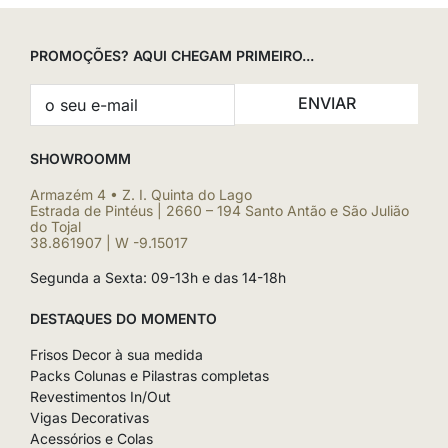
PROMOÇÕES? AQUI CHEGAM PRIMEIRO...
ENVIAR
SHOWROOMM
Armazém 4 • Z. I. Quinta do Lago
Estrada de Pintéus | 2660 – 194 Santo Antão e São Julião
do Tojal
38.861907 | W -9.15017
Segunda a Sexta: 09-13h e das 14-18h
DESTAQUES DO MOMENTO
Frisos Decor à sua medida
Packs Colunas e Pilastras completas
Revestimentos In/Out
Vigas Decorativas
Acessórios e Colas