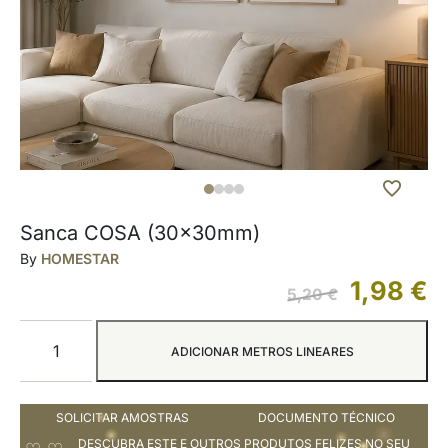
Sanca COSA (30x30mm)
By
HOMESTAR
1,98
€
5,20
€
ADICIONAR METROS LINEARES
SOLICITAR AMOSTRAS
DOCUMENTO TÉCNICO
DESCUBRA ESTE E OUTROS PRODUTOS FELIZES NO SEU