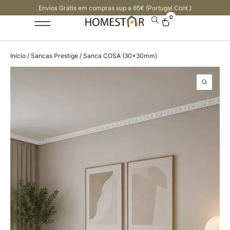
Envios Grátis em compras sup a 65€ (Portugal Cont.)
0
Início
/
Sancas Prestige
/ Sanca COSA (30x30mm)