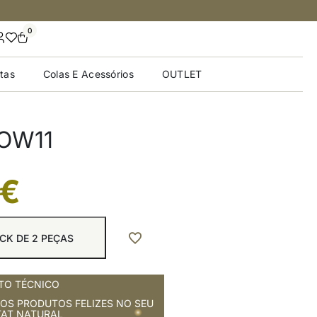
0
tas
Colas E Acessórios
OUTLET
 OW11
€
CK DE 2 PEÇAS
O TÉCNICO
OS PRODUTOS FELIZES NO SEU
TAT NATURAL