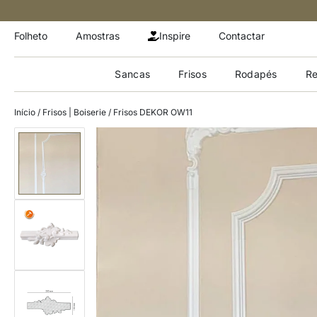
Folheto
Amostras
Inspire
Contactar
Sancas
Frisos
Rodapés
Re
Início
/
Frisos | Boiserie
/ Frisos DEKOR OW11