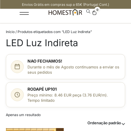
Envios Grátis em compras sup a 65€ (Portugal Cont.)
0
Início
/ Produtos etiquetados com “LED Luz Indireta”
LED Luz Indireta
NAO FECHAMOS!
Durante o mês de Agosto continuamos a enviar os
seus pedidos
RODAPÉ UP101
Preço mínimo: 8.46 EUR peça (3.76 EUR/m).
Tempo limitado
Apenas um resultado
Ordenação padrão